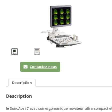
Contactez-nous
Description
Description
le SonoAce r7 avec son ergonomique novateur ultra-compact e