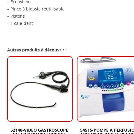
– Ecouvillon
– Pince à biopsie réutilisable
– Pistons
– 1 cale-dent
Autres produits à découvrir :
52148-VIDEO GASTROSCOPE
54515-POMPE A PERFUSI